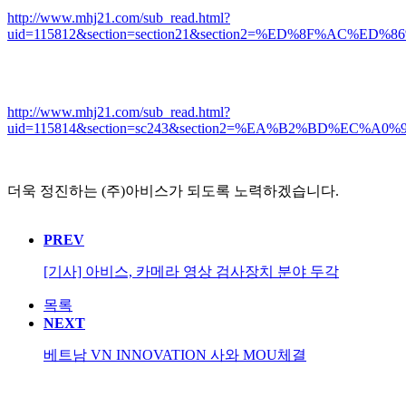
http://www.mhj21.com/sub_read.html?
uid=115812&section=section21&section2=%ED%8F%AC%
http://www.mhj21.com/sub_read.html?
uid=115814&section=sc243&section2=%EA%B2%BD%EC%
더욱 정진하는 (주)아비스가 되도록 노력하겠습니다.
PREV
[기사] 아비스, 카메라 영상 검사장치 분야 두각
목록
NEXT
베트남 VN INNOVATION 사와 MOU체결