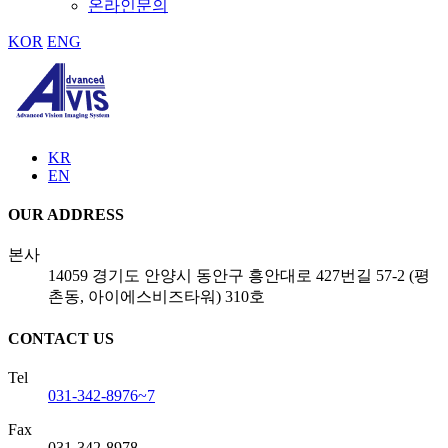
온라인문의
KOR
ENG
KR
EN
OUR ADDRESS
본사
14059 경기도 안양시 동안구 흥안대로 427번길 57-2 (평
촌동, 아이에스비즈타워) 310호
CONTACT US
Tel
031-342-8976~7
Fax
031-342-8978