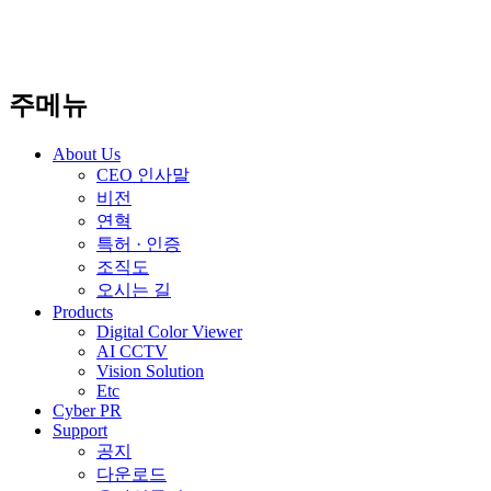
주메뉴
About Us
CEO 인사말
비전
연혁
특허 · 인증
조직도
오시는 길
Products
Digital Color Viewer
AI CCTV
Vision Solution
Etc
Cyber PR
Support
공지
다운로드